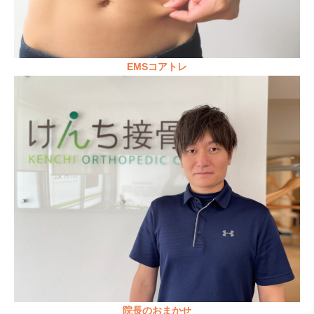
EMSコアトレ
院長のおまかせ